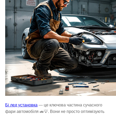
Бі лед установка
— це ключова частина сучасного
фари автомобіля 🚗💡. Вони не просто оптимізують