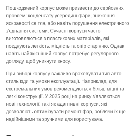
Пошкоджений корпус може призвести до серйозних
проблем: конденсату усередині фари, зниження
яскравості світла, або навіть порушення електричного
з'єднання системи. Сучасні корпуси часто
виготовляються з пластикових матеріалів, які
поєднують легкість, міцність та опір старінню. Однак
навіть найякісніший корпус потребує регулярного
догляду, щоб уникнути зносу.
При виборі корпусу важливо враховувати тип авто,
стиль їзди та умови експлуатації. Наприклад, для
екстремальних умов рекомендуються більш міцні та
легкі конструкції. У 2025 році на ринку з'являються
нові технології, такі як адаптивні корпуси, які
дозволяють оптимізувати ремонт фар, роблячи їх ще
надійнішими та зручними для користувача.