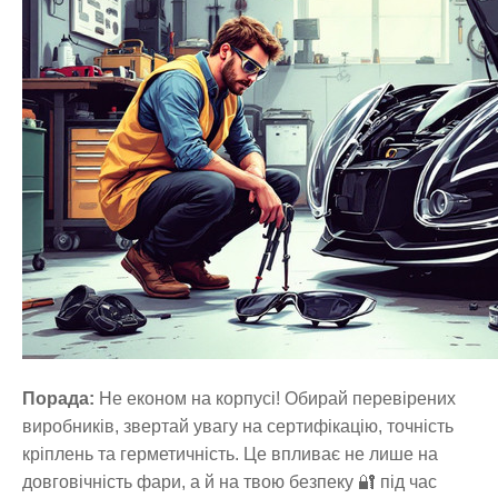
Порада:
Не економ на корпусі! Обирай перевірених
виробників, звертай увагу на сертифікацію, точність
кріплень та герметичність. Це впливає не лише на
довговічність фари, а й на твою безпеку 🔐 під час