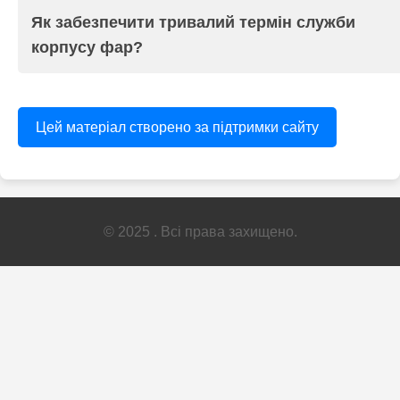
Як забезпечити тривалий термін служби
корпусу фар?
Цей матеріал створено за підтримки сайту
© 2025 . Всі права захищено.