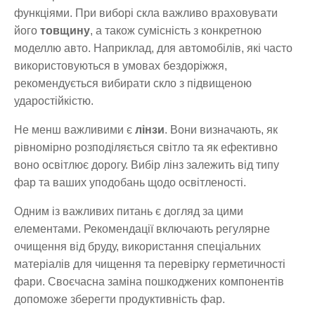
функціями. При виборі скла важливо враховувати
його
товщину
, а також сумісність з конкретною
моделлю авто. Наприклад, для автомобілів, які часто
використовуються в умовах бездоріжжя,
рекомендується вибирати скло з підвищеною
ударостійкістю.
Не менш важливими є
лінзи
. Вони визначають, як
рівномірно розподіляється світло та як ефективно
воно освітлює дорогу. Вибір лінз залежить від типу
фар та ваших уподобань щодо освітленості.
Одним із важливих питань є догляд за цими
елементами. Рекомендації включають регулярне
очищення від бруду, використання спеціальних
матеріалів для чищення та перевірку герметичності
фари. Своєчасна заміна пошкоджених компонентів
допоможе зберегти продуктивність фар.