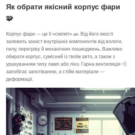
Як обрати якісний корпус фари
🧩
Корпус фари — це її «скелет» 🧱. Від його якості
залежить захист внутрішніх компонентів від вологи,
пилу, перегріву й механічних пошкоджень. Важливо
обирати корпус, сумісний із твоїм авто, а також з
урахуванням типу ламп або лінз. Гарна вентиляція 💨
запобігає запотіванню, а стійкі матеріали —
деформації.