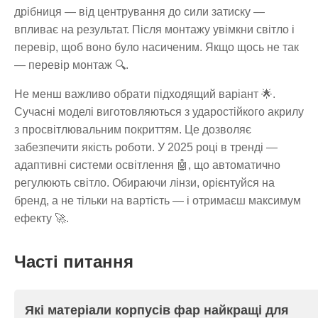
дрібниця — від центрування до сили затиску —
впливає на результат. Після монтажу увімкни світло і
перевір, щоб воно було насиченим. Якщо щось не так
— перевір монтаж 🔍.
Не менш важливо обрати підходящий варіант 🌟.
Сучасні моделі виготовляються з ударостійкого акрилу
з просвітлювальним покриттям. Це дозволяє
забезпечити якість роботи. У 2025 році в тренді —
адаптивні системи освітлення 🤖, що автоматично
регулюють світло. Обираючи лінзи, орієнтуйся на
бренд, а не тільки на вартість — і отримаєш максимум
ефекту 🚀.
Часті питання
Які матеріали корпусів фар найкращі для