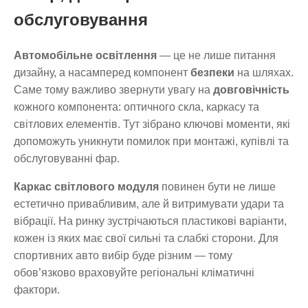
обслуговування
Автомобільне освітлення
— це не лише питання
дизайну, а насамперед компонент
безпеки
на шляхах.
Саме тому важливо звернути увагу на
довговічність
кожного компонента: оптичного скла, каркасу та
світлових елементів. Тут зібрано ключові моменти, які
допоможуть уникнути помилок при монтажі, купівлі та
обслуговуванні фар.
Каркас світлового модуля
повинен бути не лише
естетично привабливим, але й витримувати удари та
вібрації. На ринку зустрічаються пластикові варіанти,
кожен із яких має свої сильні та слабкі сторони. Для
спортивних авто вибір буде різним — тому
обов’язково враховуйте регіональні кліматичні
фактори.