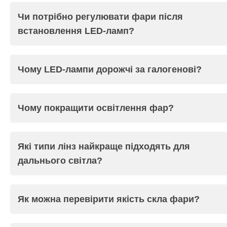
Чи потрібно регулювати фари після
встановлення LED-ламп?
Чому LED-лампи дорожчі за галогенові?
Чому покращити освітлення фар?
Які типи лінз найкраще підходять для
дальнього світла?
Як можна перевірити якість скла фари?