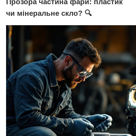
Прозора частина фари: пластик
чи мінеральне скло? 🔍