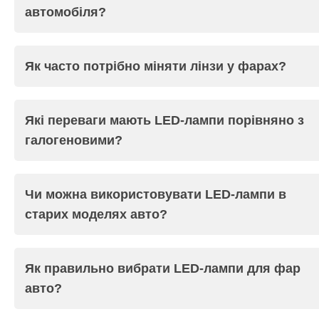
автомобіля?
Як часто потрібно міняти лінзи у фарах?
Які переваги мають LED-лампи порівняно з
галогеновими?
Чи можна використовувати LED-лампи в
старих моделях авто?
Як правильно вибрати LED-лампи для фар
авто?