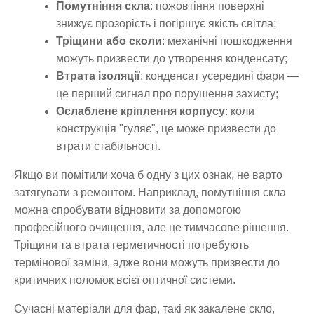
Помутніння скла
: пожовтіння поверхні
знижує прозорість і погіршує якість світла;
Тріщини або сколи
: механічні пошкодження
можуть призвести до утворення конденсату;
Втрата ізоляції
: конденсат усередині фари —
це перший сигнал про порушення захисту;
Ослаблене кріплення корпусу
: коли
конструкція "гуляє", це може призвести до
втрати стабільності.
Якщо ви помітили хоча б одну з цих ознак, не варто
затягувати з ремонтом. Наприклад, помутніння скла
можна спробувати відновити за допомогою
професійного очищення, але це тимчасове рішення.
Тріщини та втрата герметичності потребують
термінової заміни, адже вони можуть призвести до
критичних поломок всієї оптичної системи.
Сучасні матеріали для фар, такі як закалене скло,